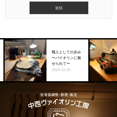
職人としての歩み
〜バイオリンに魅
せられて〜
2024.10.25