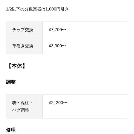
1/2以下の分数楽器は1,000円引き
チップ交換
¥7,700〜
革巻き交換
¥3,300〜
【本体】
調整
駒・魂柱・
¥2, 200〜
ペグ調整
修理