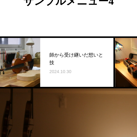
サンプルメニュー4
師から受け継いだ想いと
技
2024.10.30