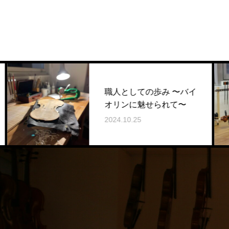
職人としての歩み 〜バイ
オリンに魅せられて〜
2024.10.25